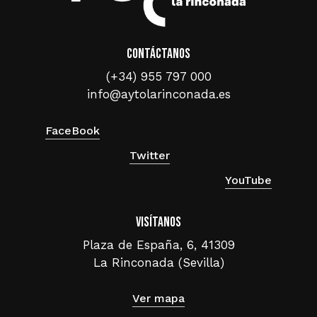
Contáctanos
(+34) 955 797 000
info@aytolarinconada.es
FaceBook
Twitter
YouTube
Visítanos
Plaza de España, 6, 41309
La Rinconada (Sevilla)
Ver mapa