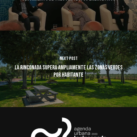
Next Post
La Rinconada supera ampliamente las zonas verdes
por habitante