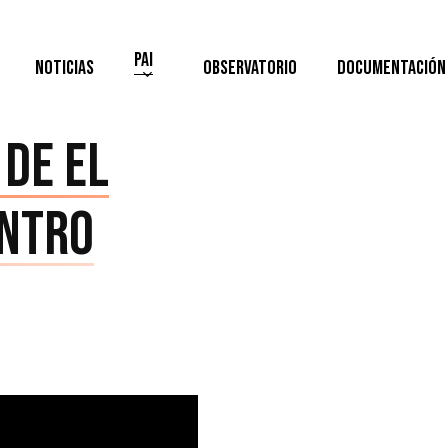
PAI
Noticias
Observatorio
Documentación
 de El
entro