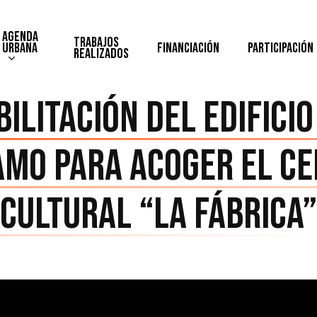
Agenda
Trabajos
Urbana
Financiación
Participación
realizados
ilitación del edificio
mo para acoger el C
Cultural “La Fábrica”