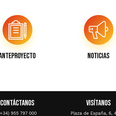
Anteproyecto
Noticias
Contáctanos
Visítanos
(+34) 955 797 000
Plaza de España, 6, 