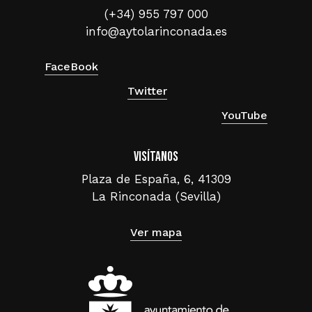
(+34) 955 797 000
info@aytolarinconada.es
FaceBook
Twitter
YouTube
Visítanos
Plaza de España, 6, 41309
La Rinconada (Sevilla)
Ver mapa