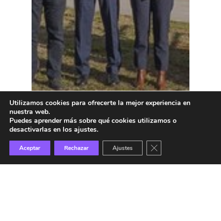
Utilizamos cookies para ofrecerte la mejor experiencia en
nuestra web.
Puedes aprender más sobre qué cookies utilizamos o
desactivarlas en los ajustes.
Cerrar el banner de 
Aceptar
Rechazar
Ajustes