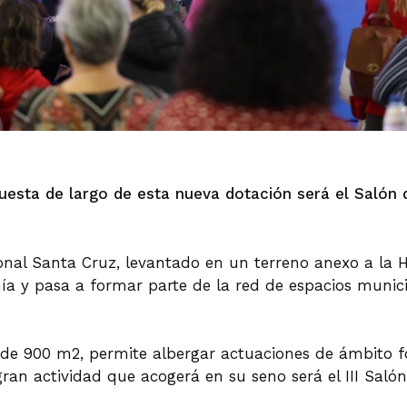
uesta de largo de esta nueva dotación será el Salón d
ional Santa Cruz, levantado en un terreno anexo a la
nía y pasa a formar parte de la red de espacios munic
r de 900 m2, permite albergar actuaciones de ámbito f
gran actividad que acogerá en su seno será el III Saló