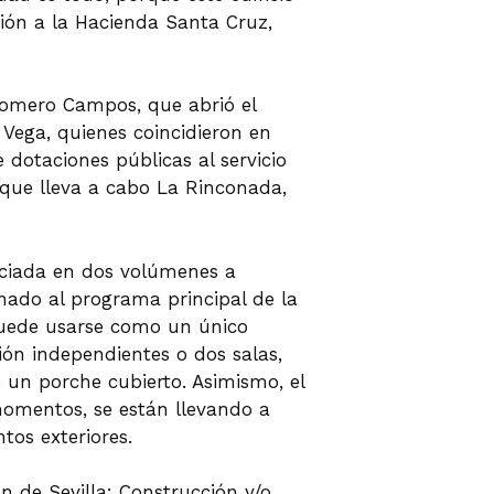
ión a la Hacienda Santa Cruz,
Romero Campos, que abrió el
Vega, quienes coincidieron en
dotaciones públicas al servicio
 que lleva a cabo La Rinconada,
enciada en dos volúmenes a
inado al programa principal de la
puede usarse como un único
ión independientes o dos salas,
e un porche cubierto. Asimismo, el
 momentos, se están llevando a
tos exteriores.
n de Sevilla: Construcción y/o