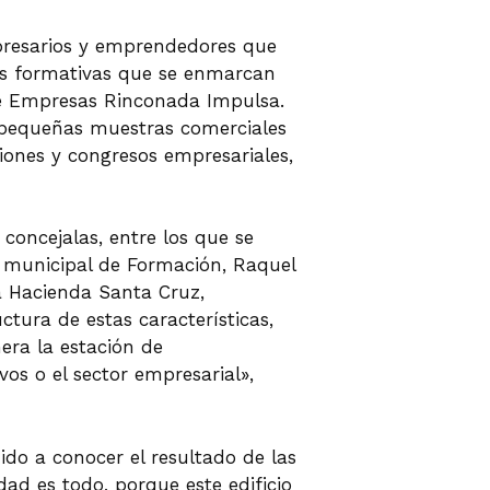
mpresarios y emprendedores que
es formativas que se enmarcan
de Empresas Rinconada Impulsa.
o pequeñas muestras comerciales
niones y congresos empresariales,
concejalas, entre los que se
 municipal de Formación, Raquel
a Hacienda Santa Cruz,
tura de estas características,
era la estación de
vos o el sector empresarial»,
do a conocer el resultado de las
dad es todo, porque este edificio