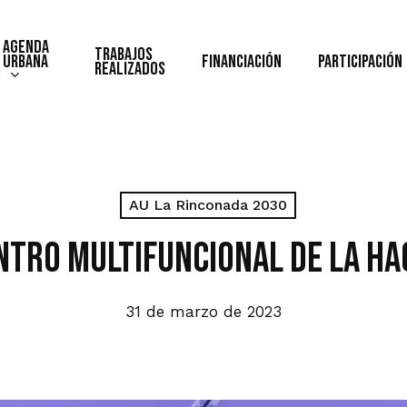
Agenda
Trabajos
Urbana
Financiación
Participación
realizados
AU La Rinconada 2030
entro Multifuncional de la H
31 de marzo de 2023