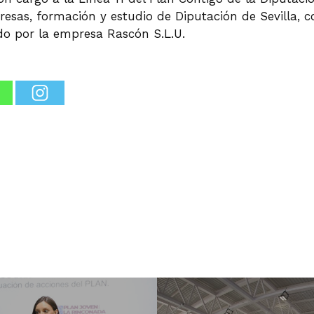
esas, formación y estudio de Diputación de Sevilla, 
ado por la empresa Rascón S.L.U.