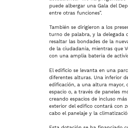
puede albergar una Gala del Depo
entre otras funciones”.
También se dirigieron a los pres
turno de palabra, y la delegada 
resaltar las bondades de la nuev
de la ciudadanía, mientras que V
con una amplia batería de activi
El edificio se levanta en una pa
diferentes alturas. Una inferior 
edificación, a una altura mayor
espacio o, a través de paneles mó
creando espacios de incluso más d
exterior del edifico contará con
cabo el panelaje y la climatizació
Esta dotación se ha financiado co