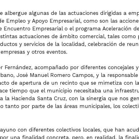
que albergue algunas de las actuaciones dirigidas a e
de Empleo y Apoyo Empresarial, como son las accion
e Encuentro Empresarial o el programa Aceleración 
distintas actuaciones de ámbito comercial, tales com
ductos y servicios de la localidad, celebración de reu
 empresas y otros eventos.
er Fernández, acompañado por diferentes concejales y 
Urbano, José Manuel Romero Campos, y la responsable
acto de apertura de un recinto que se mimetiza con l
ce tiempo que el municipio necesitaba una infraestruc
 a la Hacienda Santa Cruz, con la sinergia que nos gen
o tanto por parte de las áreas municipales, los colecti
uno con diferentes colectivos locales, que han acudi
r una finalidad concreta, pero, en realidad, la finali