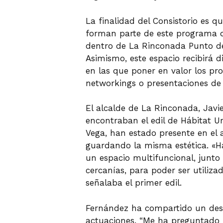
La finalidad del Consistorio es 
forman parte de este programa 
dentro de La Rinconada Punto d
Asimismo, este espacio recibirá 
en las que poner en valor los pro
networkings o presentaciones de
El alcalde de La Rinconada, Javi
encontraban el edil de Hábitat 
Vega, han estado presente en el 
guardando la misma estética. «Ha
un espacio multifuncional, junto
cercanías, para poder ser utilizad
señalaba el primer edil.
Fernández ha compartido un desay
actuaciones. “Me ha preguntado po