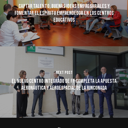
Captar talento, buenas ideas empresariales y
fomentar el espíritu emprendedor en los centros
educativos
Next Post
El nuevo Centro Integrado de FP completa la apuesta
aeronáutica y aeroespacial de La Rinconada