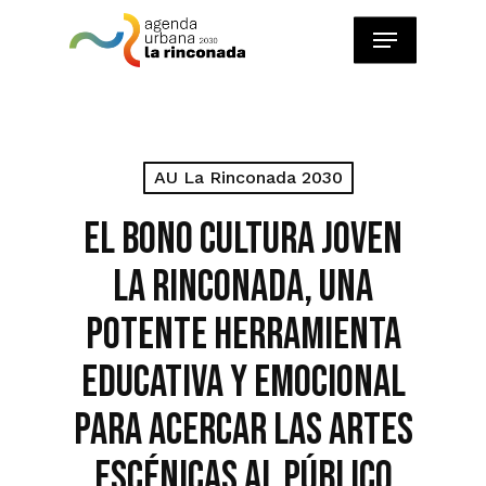
Skip
Menu
to
main
content
AU La Rinconada 2030
El Bono Cultura Joven
La Rinconada, una
potente herramienta
educativa y emocional
para acercar las artes
escénicas al público