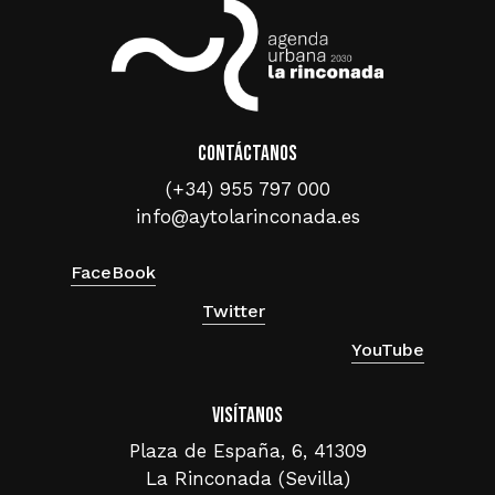
Contáctanos
(+34) 955 797 000
info@aytolarinconada.es
FaceBook
Twitter
YouTube
Visítanos
Plaza de España, 6, 41309
La Rinconada (Sevilla)