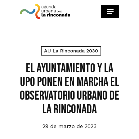
Skip
Menu
to
main
content
AU La Rinconada 2030
El Ayuntamiento y la
UPO ponen en marcha el
Observatorio Urbano de
La Rinconada
29 de marzo de 2023