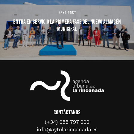
Next Post
Entra en servicio la primera fase del Nuevo Almacén
Municipal
Contáctanos
(+34) 955 797 000
info@aytolarinconada.es