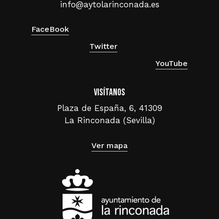
info@aytolarinconada.es
FaceBook
Twitter
YouTube
Visítanos
Plaza de España, 6, 41309
La Rinconada (Sevilla)
Ver mapa