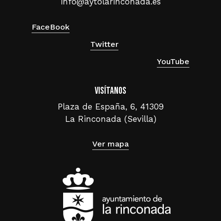
info@aytolarinconada.es
FaceBook
Twitter
YouTube
Visítanos
Plaza de España, 6, 41309
La Rinconada (Sevilla)
Ver mapa