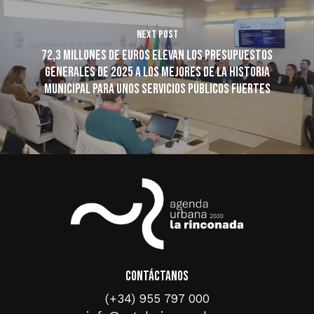
Next Post
72,3 millones de euros elevan los presupuestos
generales de 2025 a los mejores de la historia
municipal para unos servicios públicos fuertes
Contáctanos
(+34) 955 797 000