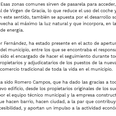
 Esas zonas comunes sirven de pasarela para acceder,
de Virgen de Gracia, lo que reduce el uso del coche y
 este sentido, también se apuesta por el desarrollo so
provecha al máximo la luz natural y que incorpora, en la
de energía.
ier Fernández, ha estado presente en el acto de aper
 del municipio, entre los que se encontraba el respon
do el encargado de hacer el seguimiento durante toda
ropietarios y adjudicatarios de los puestos de la nuev
mercio tradicional de toda la vida en el municipio.
ha sido Romero Campos, que ha dado las gracias a to
vo edificio, desde los propietarios originales de los su
por el equipo técnico municipal y la empresa constru
ue hacen barrio, hacen ciudad, a la par que contribuy
ccesibilidad, y aportan un impulso a la actividad econó