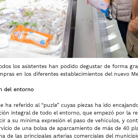
odos los asistentes han podido degustar de forma gra
mpras en los diferentes establecimientos del nuevo M
n del entorno
se ha referido al “puzle” cuyas piezas ha ido encajand
ón integral de todo el entorno, que empezó por la r
cir a su mínima expresión el paso de vehículos, y con
ervicio de una bolsa de aparcamiento de más de 40 pla
a de las principales arterias comerciales del municipi