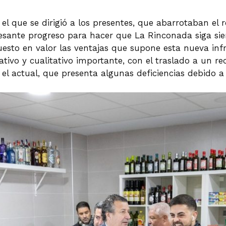
l el que se dirigió a los presentes, que abarrotaban el 
sante progreso para hacer que La Rinconada siga sien
 puesto en valor las ventajas que supone esta nueva in
ativo y cualitativo importante, con el traslado a un 
el actual, que presenta algunas deficiencias debido a