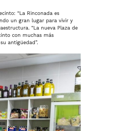
recinto: “La Rinconada es
do un gran lugar para vivir y
fraestructura. “La nueva Plaza de
recinto con muchas más
 su antigüedad”.