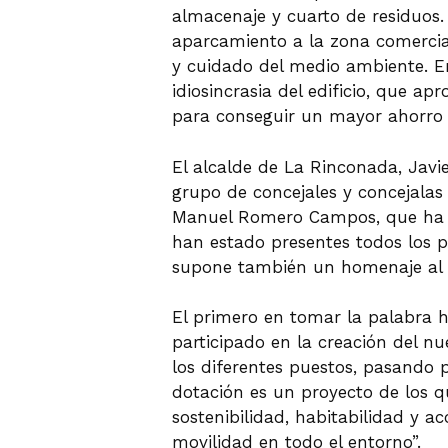
almacenaje y cuarto de residuos.
aparcamiento a la zona comercial 
y cuidado del medio ambiente. En
idiosincrasia del edificio, que a
para conseguir un mayor ahorro 
El alcalde de La Rinconada, Jav
grupo de concejales y concejalas
Manuel Romero Campos, que ha si
han estado presentes todos los p
supone también un homenaje al co
El primero en tomar la palabra 
participado en la creación del nue
los diferentes puestos, pasando 
dotación es un proyecto de los q
sostenibilidad, habitabilidad y a
movilidad en todo el entorno”.