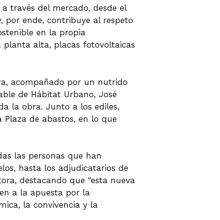
 a través del mercado, desde el
, por ende, contribuye al respeto
stenible en la propia
 planta alta, placas fotovoltaicas
tura, acompañado por un nutrido
sable de Hábitat Urbano, José
 la obra. Junto a los ediles,
a Plaza de abastos, en lo que
das las personas que han
elos, hasta los adjudicatarios de
ctora, destacando que “esta nueva
en a la apuesta por la
mica, la convivencia y la