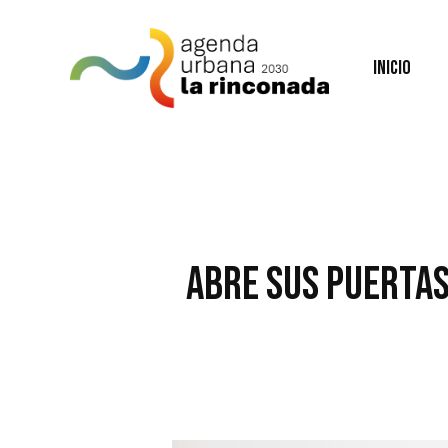
Skip
to
main
Inicio
content
Abre sus puertas