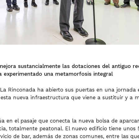
mejora sustancialmente las dotaciones del antiguo re
a experimentado una metamorfosis integral
La Rinconada ha abierto sus puertas en una jornada 
esta nueva infraestructura que viene a sustituir y a 
úa en el pasaje que conecta la nueva bolsa de aparcam
acia, totalmente peatonal. El nuevo edificio tiene uno
icio de bar, además de zonas comunes, entre las que 