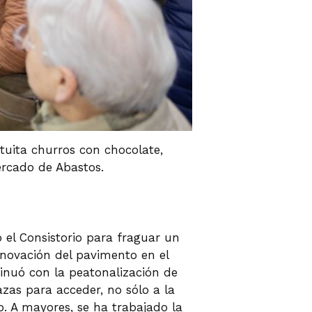
tuita churros con chocolate,
ercado de Abastos.
o el Consistorio para fraguar un
enovación del pavimento en el
tinuó con la peatonalización de
zas para acceder, no sólo a la
o. A mayores, se ha trabajado la